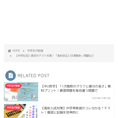
HOME
中学生の勉強
【中学社会】歴史のテスト対策！「条約改正と日清戦争」問題など
RELATED POST
中学生の勉強
【中2数学】「1次関数のグラフと線分の長さ」無
料プリント！練習問題を毎回違う問題で
2024年10月12日
中学生の勉強
【高校入試対策】中学英単語のコレ分かる？テス
ト！確認と記録を効率的に