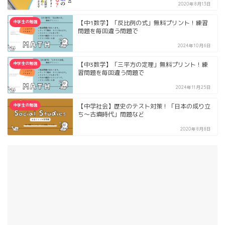
2020年8月13日
中学生の勉強
【中1数学】「反比例の式」無料プリント！練習
問題を毎回違う問題で
2024年10月6日
中学生の勉強
【中3数学】「三平方の定理」無料プリント！練
習問題を毎回違う問題で
2024年11月25日
中学生の勉強
【中学社会】歴史のテスト対策！「日本の成り立
ち〜古墳時代」問題など
2020年8月8日