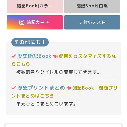
暗記Book|カラー
暗記Book|白黒
暗記カード
テ対小テスト
その他にも！
歴史暗記Book
範囲をカスタマイズするな
らこちら
複数範囲やタイトルの変更もできます。
歴史プリントまとめ
暗記Book・問題プリ
ントまとめはこちら
単元ごとにまとめています。