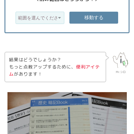
結果はどうでしょうか？
もっと点数アップするために、
便利アイテ
Mr.シロ
ム
があります！