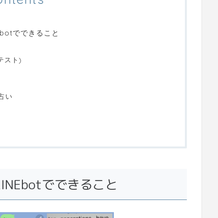
botでできること
テスト)
占い
NEbotでできること