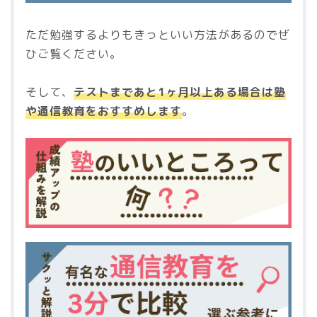
ただ勉強するよりもきっといい方法があるのでぜ
ひご覧ください。
そして、
テストまであと1ヶ月以上ある場合は塾
や通信教育をおすすめします
。