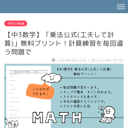
中学生の勉強
【中3数学】「乗法公式(工夫して計
算)」無料プリント！計算練習を毎回違
う問題で
2022年9月28日
/
2024年7月3日