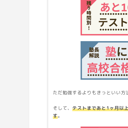
ただ勉強するよりもきっといい方
そして、
テストまであと1ヶ月以
す
。