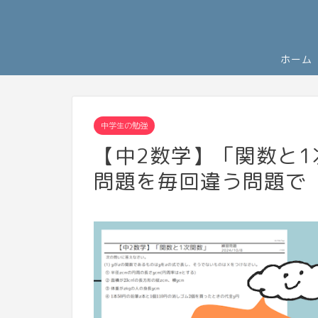
ホーム
中学生の勉強
【中2数学】「関数と
問題を毎回違う問題で