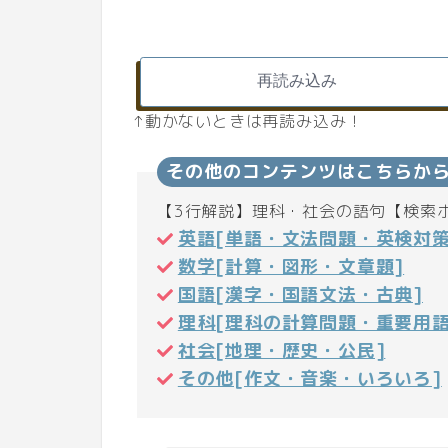
↑動かないときは再読み込み！
その他のコンテンツはこちらか
【3行解説】理科・社会の語句【検索
英語[単語・文法問題・英検対策
数学[計算・図形・文章題]
国語[漢字・国語文法・古典]
理科[理科の計算問題・重要用語
社会[地理・歴史・公民]
その他[作文・音楽・いろいろ]