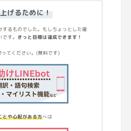
点上げるために！
けするものでした。もしちょっとした確
いです。
きっと目標は達成できます！
ってください。(無料です)
ことや心配がある方
へは