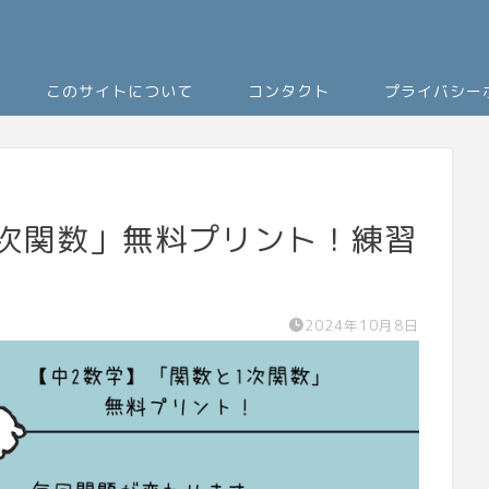
このサイトについて
コンタクト
プライバシー
1次関数」無料プリント！練習
2024年10月8日