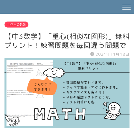
中学生の勉強
【中3数学】「重心(相似な図形)」無料
プリント！練習問題を毎回違う問題で
2024年11月18日