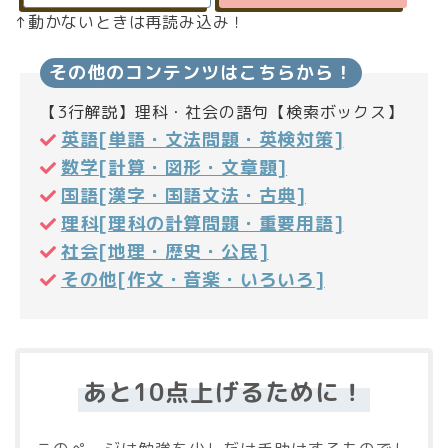
↑動かないときは再読み込み！
その他のコンテンツはこちらから！
【3行解説】理科・社会の語句【検索ボックス】
英語[単語・文法問題・英検対策]
数学[計算・図形・文章題]
国語[漢字・国語文法・古典]
理科[理科の計算問題・重要用語]
社会[地理・歴史・公民]
その他[作文・音楽・いろいろ]
あと10点上げるために！