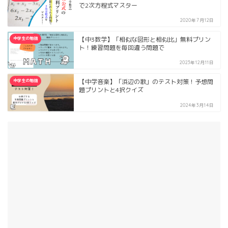
で2次方程式マスター
2020年7月12日
中学生の勉強
【中3数学】「相似な図形と相似比」無料プリン
ト！練習問題を毎回違う問題で
2023年12月11日
中学生の勉強
【中学音楽】「浜辺の歌」のテスト対策！予想問
題プリントと4択クイズ
2024年3月14日