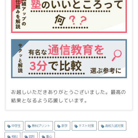
お越しいただきありがとうございました。最高の
結果となるよう応援しています。
中学生
無料プリント
数学
テスト対策
高校入試対策
相似
図形
重心