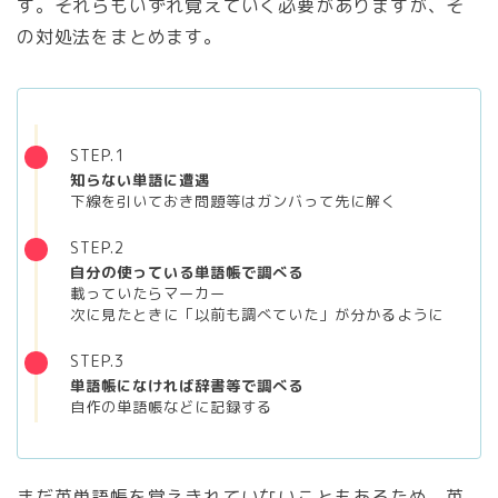
す。それらもいずれ覚えていく必要がありますが、そ
の対処法をまとめます。
STEP.1
知らない単語に遭遇
下線を引いておき問題等はガンバって先に解く
STEP.2
自分の使っている単語帳で調べる
載っていたらマーカー
次に見たときに「以前も調べていた」が分かるように
STEP.3
単語帳になければ辞書等で調べる
自作の単語帳などに記録する
まだ英単語帳を覚えきれていないこともあるため、英