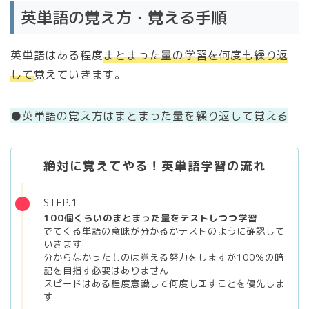
英単語の覚え方・覚える手順
英単語はある程度
まとまった量の学習を何度も繰り返
して
覚えていきます。
●英単語の覚え方はまとまった量を繰り返して覚える
絶対に覚えてやる！英単語学習の流れ
STEP.1
100個くらいのまとまった量をテストしつつ学習
でてくる単語の意味が分かるかテストのように確認して
いきます
分からなかったものは覚える努力をしますが100％の暗
記を目指す必要はありません
スピードはある程度意識して何度も回すことを優先しま
す