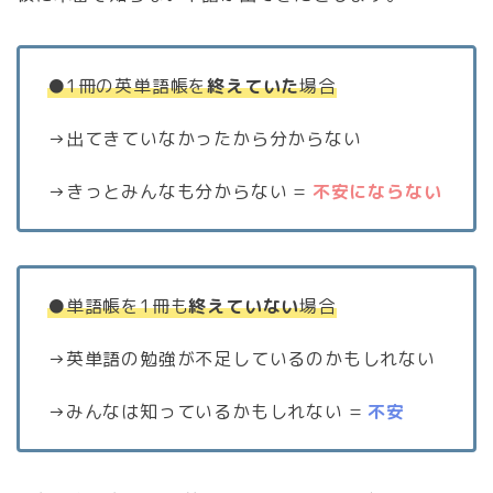
●1冊の英単語帳を
終えていた
場合
→出てきていなかったから分からない
→きっとみんなも分からない =
不安にならない
●単語帳を1冊も
終えていない
場合
→英単語の勉強が不足しているのかもしれない
→みんなは知っているかもしれない =
不安