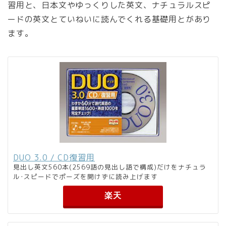
習用
と、日本文やゆっくりした英文、ナチュラルスピ
ードの英文とていねいに読んでくれる
基礎用
とがあり
ます。
DUO 3.0 / CD復習用
見出し英文560本(2569語の見出し語で構成)だけをナチュラ
ル･スピードでポーズを開けずに読み上げます
楽天