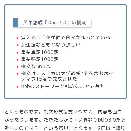
英単語帳『Duo 3.0』の構成
覚えるべき英単語で例文が作られている
派生語などもかなり詳しい
重要単語1600語
重要熟語1000語
例文数560本
例文はアメリカの大学教授3名を含むネイ
ティブ15名で完成させた
Bobのストーリーが残念なことで有名
というものです。例文形式は覚えやすく、内容も面白
かったりします。ただたしかに「いきなりDUO3.0だと
難しいのでは？」という意見もあります。2冊以上取り