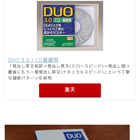
DUO 3.0 / CD基礎用
「見出し英文和訳→見出し英文(スロースピード)→見出し語→
最後にもう一度見出し英文(ナチュラルスピード)」という丁寧
な録音パターンを採用
楽天