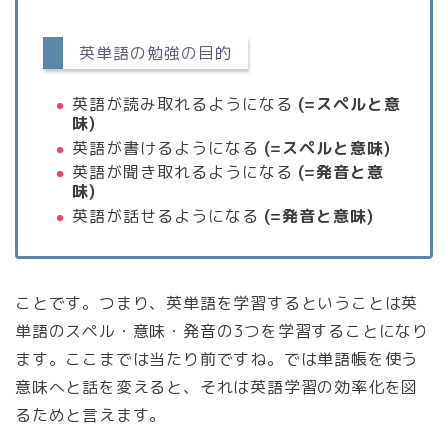
英単語の勉強の目的
英語が読み取れるようになる
(=スペルと意
味)
英語が書けるようになる
(=スペルと意味)
英語が聞き取れるようになる
(=発音と意
味)
英語が話せるようになる
(=発音と意味)
ことです。つまり、英単語を学習するということは英
単語の
スペル・意味・発音
の3つを学習することになり
ます。ここまでは当たり前ですね。では単語帳を使う
意味へと話を変えると、それは
英語学習の効率化
を図
るためと言えます。