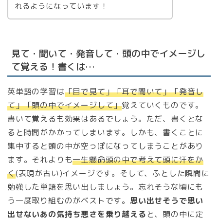
れるようになっています！
見て・聞いて・発音して・頭の中でイメージし
て覚える！書くは…
英単語の学習は
「目で見て」「耳で聞いて」「発音し
て」「頭の中でイメージして」
覚えていくものです。
書いて覚えるも効果はあるでしょう。ただ、書くとな
ると時間がかかってしまいます。しかも、書くことに
集中すると頭の中が空っぽになってしまうことがあり
ます。それよりも
一生懸命頭の中で考えて頭に汗をか
く
(表現が古い)イメージです。そして、ふとした瞬間に
勉強した単語を思い出しましょう。忘れそうな頃にも
う一度取り組むのがベストです。
思い出せそうで思い
出せないあの気持ち悪さを乗り越える
と、頭の中に定