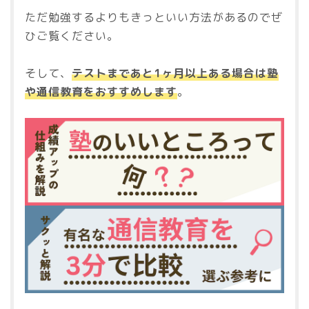
ただ勉強するよりもきっといい方法があるのでぜ
ひご覧ください。
そして、
テストまであと1ヶ月以上ある場合は塾
や通信教育をおすすめします
。