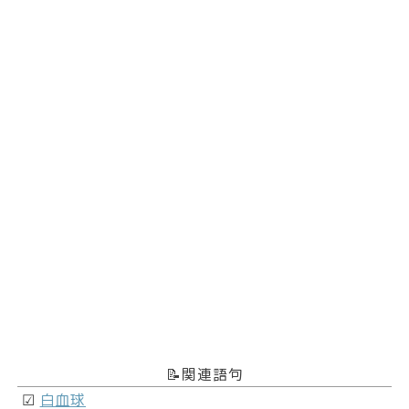
📝関連語句
☑
白血球