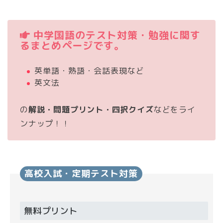
中学国語のテスト対策・勉強に関す
るまとめページです。
英単語・熟語・会話表現など
英文法
の
解説・問題プリント・四択クイズ
などをライ
ンナップ！！
高校入試・定期テスト対策
無料プリント