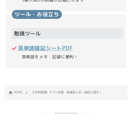
ツール・お役立ち
勉強ツール
英単語暗記シートPDF
英単語をメモ・記録に便利！
HOME
【中学英語】テスト対策・勉強まとめ！高校入試も！