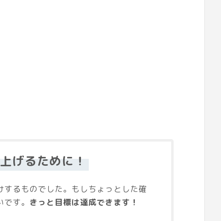
点上げるために！
けするものでした。もしちょっとした確
いです。
きっと目標は達成できます！