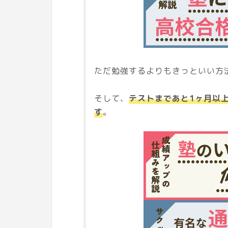
ただ勉強するよりもきっといい方
そして、
テストまであと1ヶ月以
す
。