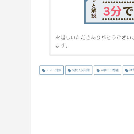
お越しいただきありがとうござい
ます。
テスト対策
高校入試対策
中学生の勉強
社