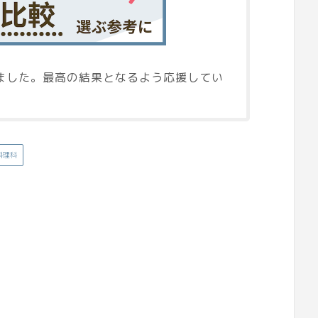
ました。最高の結果となるよう応援してい
科理科