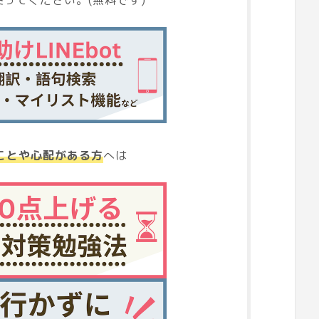
ことや心配がある方
へは