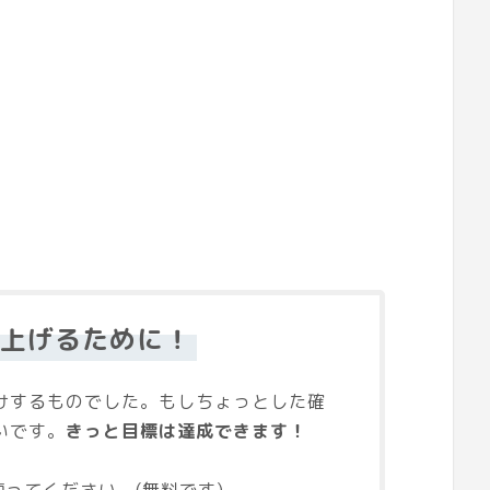
点上げるために！
けするものでした。もしちょっとした確
いです。
きっと目標は達成できます！
ってください。(無料です)