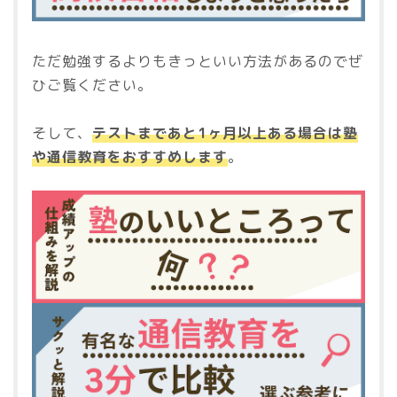
ただ勉強するよりもきっといい方法があるのでぜ
ひご覧ください。
そして、
テストまであと1ヶ月以上ある場合は塾
や通信教育をおすすめします
。