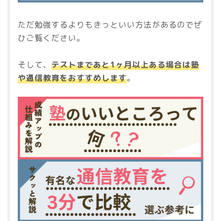
ただ勉強するよりもきっといい方法があるのでぜ
ひご覧ください。
そして、
テストまであと1ヶ月以上ある場合は塾
や通信教育をおすすめします
。