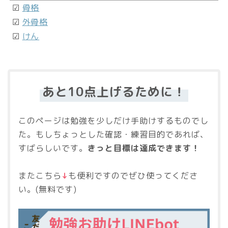
☑
骨格
☑
外骨格
☑
けん
あと10点上げるために！
このページは勉強を少しだけ手助けするものでし
た。もしちょっとした確認・練習目的であれば、
すばらしいです。
きっと目標は達成できます！
またこちら
↓
も便利ですのでぜひ使ってくださ
い。(無料です)