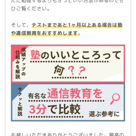
ただ勉強するよりもきっといい方法があるのでぜ
ひご覧ください。
そして、
テストまであと1ヶ月以上ある場合は塾
や通信教育をおすすめします
。
お越しいただきありがとうございました。最高の