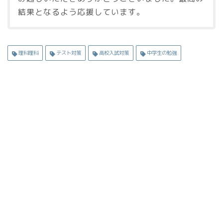
結果となるよう応援しています。
理科理科
テスト対策
高校入試対策
中学生の勉強