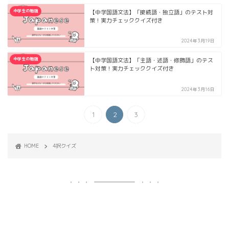
中学生の勉強
【中学国語文法】「接続語・独立語」のテスト対
策！実力チェッククイズ付き
2024年3月19日
中学生の勉強
【中学国語文法】「主語・述語・修飾語」のテス
ト対策！実力チェッククイズ付き
2024年3月16日
1
2
3
HOME
4択クイズ