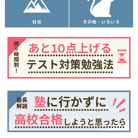
社会
その他・いろいろ