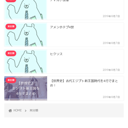
アマルナ改革
2019年8月7日
未分類
アメンホテプ4世
2019年8月7日
未分類
ヒクソス
2019年8月7日
未分類
【世界史】古代エジプト新王国時代を4行でまと
め！
2019年8月7日
HOME
未分類