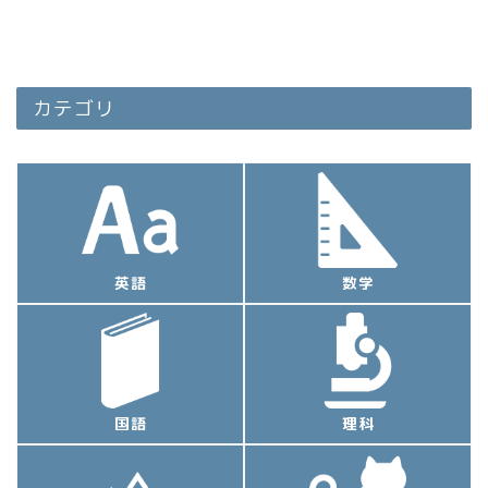
カテゴリ
英語
数学
国語
理科